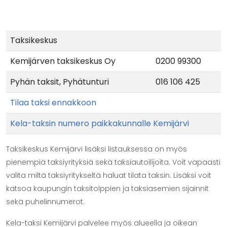
Taksikeskus
Kemijärven taksikeskus Oy
0200 99300
Pyhän taksit, Pyhätunturi
016 106 425
Tilaa taksi ennakkoon
Kela-taksin numero paikkakunnalle Kemijärvi
Taksikeskus Kemijärvi lisäksi listauksessa on myös
pienempiä taksiyrityksiä sekä taksiautoilijoita. Voit vapaasti
valita miltä taksiyritykseltä haluat tilata taksin. Lisäksi voit
katsoa kaupungin taksitolppien ja taksiasemien sijainnit
sekä puhelinnumerot.
Kela-taksi Kemijärvi palvelee myös alueella ja oikean