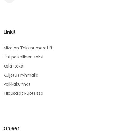
Linkit
Mikä on Taksinumerot.fi
Etsi paikallinen taksi
Kela-taksi
Kuljetus ryhmälle
Paikkakunnat
Tilausajot Ruotsissa
Ohjeet