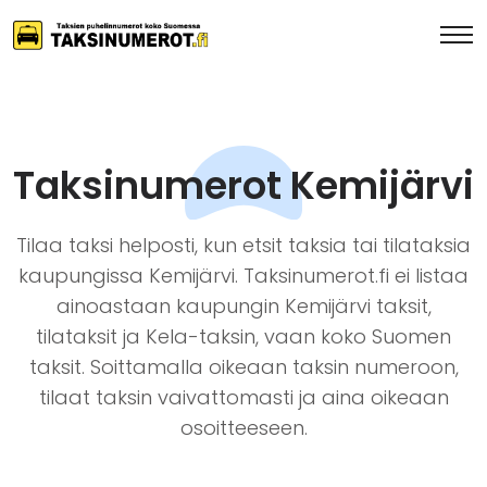
Taksinumerot Kemijärvi
Tilaa taksi helposti, kun etsit taksia tai tilataksia
kaupungissa Kemijärvi. Taksinumerot.fi ei listaa
ainoastaan kaupungin Kemijärvi taksit,
tilataksit ja Kela-taksin, vaan koko Suomen
taksit. Soittamalla oikeaan taksin numeroon,
tilaat taksin vaivattomasti ja aina oikeaan
osoitteeseen.