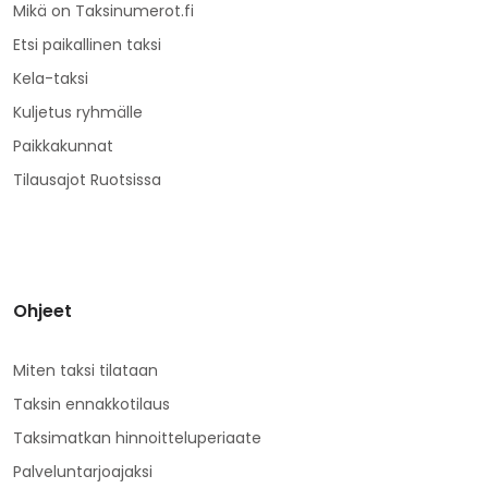
Mikä on Taksinumerot.fi
Etsi paikallinen taksi
Kela-taksi
Kuljetus ryhmälle
Paikkakunnat
Tilausajot Ruotsissa
Ohjeet
Miten taksi tilataan
Taksin ennakkotilaus
Taksimatkan hinnoitteluperiaate
Palveluntarjoajaksi