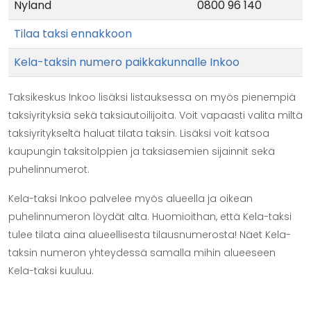
Nyland
0800 96 140
Tilaa taksi ennakkoon
Kela-taksin numero paikkakunnalle Inkoo
Taksikeskus Inkoo lisäksi listauksessa on myös pienempiä
taksiyrityksiä sekä taksiautoilijoita. Voit vapaasti valita miltä
taksiyritykseltä haluat tilata taksin. Lisäksi voit katsoa
kaupungin taksitolppien ja taksiasemien sijainnit sekä
puhelinnumerot.
Kela-taksi Inkoo palvelee myös alueella ja oikean
puhelinnumeron löydät alta. Huomioithan, että Kela-taksi
tulee tilata aina alueellisesta tilausnumerosta! Näet Kela-
taksin numeron yhteydessä samalla mihin alueeseen
Kela-taksi kuuluu.