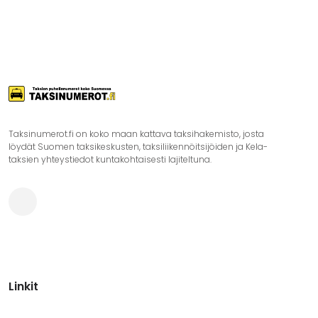
Taksinumerot.fi on koko maan kattava taksihakemisto, josta
löydät Suomen taksikeskusten, taksiliikennöitsijöiden ja Kela-
taksien yhteystiedot kuntakohtaisesti lajiteltuna.
Linkit