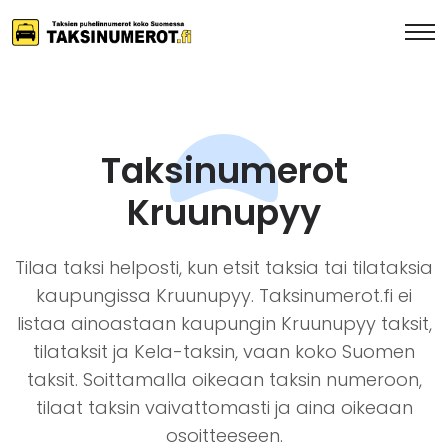
Taksinumerot
Kruunupyy
Tilaa taksi helposti, kun etsit taksia tai tilataksia
kaupungissa Kruunupyy. Taksinumerot.fi ei
listaa ainoastaan kaupungin Kruunupyy taksit,
tilataksit ja Kela-taksin, vaan koko Suomen
taksit. Soittamalla oikeaan taksin numeroon,
tilaat taksin vaivattomasti ja aina oikeaan
osoitteeseen.