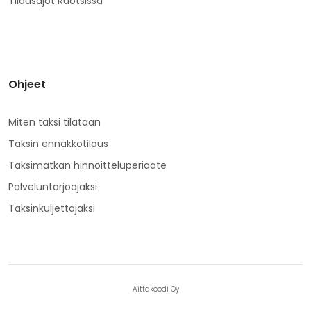
Tilausajot Ruotsissa
Ohjeet
Miten taksi tilataan
Taksin ennakkotilaus
Taksimatkan hinnoitteluperiaate
Palveluntarjoajaksi
Taksinkuljettajaksi
Aittakoodi Oy