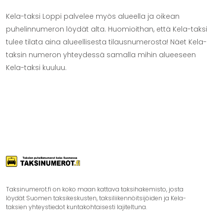
Kela-taksi Loppi palvelee myös alueella ja oikean
puhelinnumeron löydät alta. Huomioithan, että Kela-taksi
tulee tilata aina alueellisesta tilausnumerosta! Näet Kela-
taksin numeron yhteydessä samalla mihin alueeseen
Kela-taksi kuuluu.
Taksinumerot.fi on koko maan kattava taksihakemisto, josta
löydät Suomen taksikeskusten, taksiliikennöitsijöiden ja Kela-
taksien yhteystiedot kuntakohtaisesti lajiteltuna.