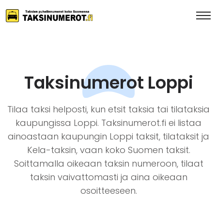
Taksinumerot Loppi
Tilaa taksi helposti, kun etsit taksia tai tilataksia
kaupungissa Loppi. Taksinumerot.fi ei listaa
ainoastaan kaupungin Loppi taksit, tilataksit ja
Kela-taksin, vaan koko Suomen taksit.
Soittamalla oikeaan taksin numeroon, tilaat
taksin vaivattomasti ja aina oikeaan
osoitteeseen.