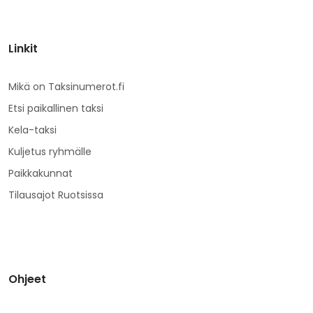
Linkit
Mikä on Taksinumerot.fi
Etsi paikallinen taksi
Kela-taksi
Kuljetus ryhmälle
Paikkakunnat
Tilausajot Ruotsissa
Ohjeet