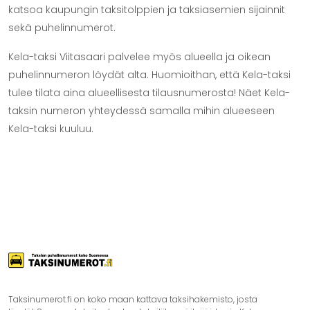
katsoa kaupungin taksitolppien ja taksiasemien sijainnit
sekä puhelinnumerot.
Kela-taksi Viitasaari palvelee myös alueella ja oikean
puhelinnumeron löydät alta. Huomioithan, että Kela-taksi
tulee tilata aina alueellisesta tilausnumerosta! Näet Kela-
taksin numeron yhteydessä samalla mihin alueeseen
Kela-taksi kuuluu.
Taksinumerot.fi on koko maan kattava taksihakemisto, josta